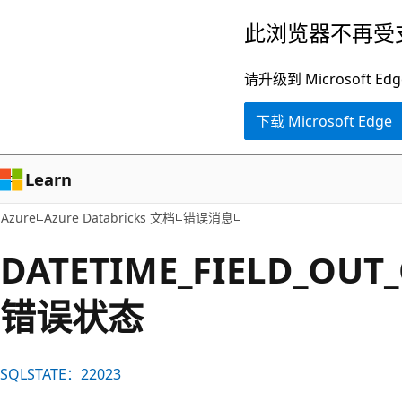
跳
此浏览器不再受
至
主
请升级到 Microsof
要
下载 Microsoft Edge
内
容
Learn
Azure
Azure Databricks 文档
错误消息
DATETIME_FIELD_OUT
错误状态
SQLSTATE：22023