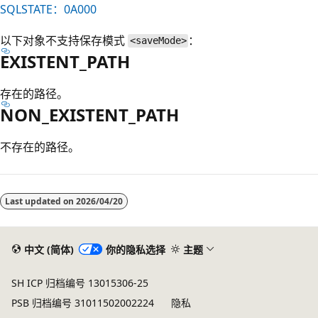
SQLSTATE：0A000
以下对象不支持保存模式
：
<saveMode>
EXISTENT_PATH
存在的路径。
NON_EXISTENT_PATH
不存在的路径。
阅
读
Last updated on
2026/04/20
模
式
已
中文 (简体)
你的隐私选择
主题
禁
SH ICP 归档编号 13015306-25
用
PSB 归档编号 31011502002224
隐私