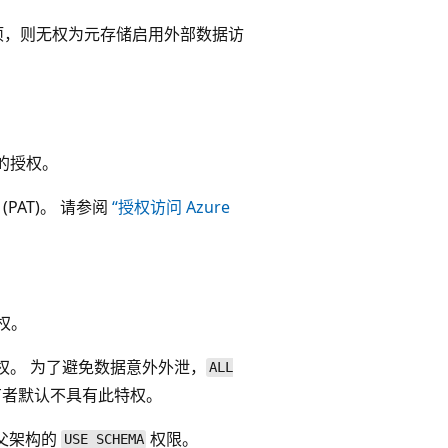
项，则无权为元存储启用外部数据访
体的授权。
 (PAT)。 请参阅
“授权访问 Azure
权。
权。 为了避免数据意外外泄，
ALL
者默认不具有此特权。
父架构的
权限。
USE SCHEMA