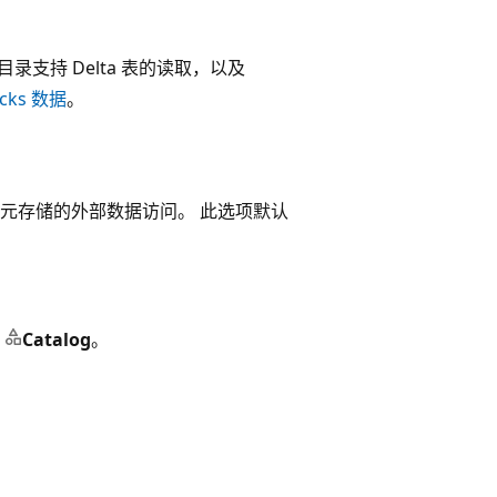
EST 目录支持 Delta 表的读取，以及
cks 数据
。
元存储的外部数据访问。 此选项默认
击
Catalog
。
。