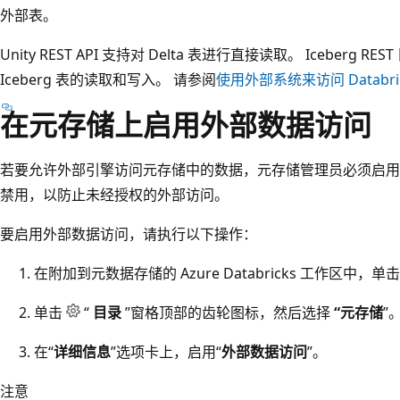
外部表。
Unity REST API 支持对 Delta 表进行直接读取。 Iceberg R
Iceberg 表的读取和写入。 请参阅
使用外部系统来访问 Databri
在元存储上启用外部数据访问
若要允许外部引擎访问元存储中的数据，元存储管理员必须启用
禁用，以防止未经授权的外部访问。
要启用外部数据访问，请执行以下操作：
在附加到元数据存储的 Azure Databricks 工作区中，单
单击
“
目录
”窗格顶部的齿轮图标，然后选择
“元存储
”
在“
详细信息
”选项卡上，启用“
外部数据访问
”。
注意