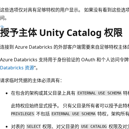
这些选项仅对具有足够特权的用户显示。 如果没有看到这些选
问。
授予主体 Unity Catalog 权限
连接到 Azure Databricks 的外部客户端需要来自足够特权主
Azure Databricks 支持用于身份验证的 OAuth 和个人访问令牌
Databricks 资源
”。
请求临时凭据的主体必须具有：
在包含的架构或其父目录上具有
特
EXTERNAL USE SCHEMA
此特权应始终显式授予。 只有父目录所有者可以授予此特
不包括
特权，架构所有
PRIVILEGES
EXTERNAL USE SCHEMA
对表的
权限、对父目录的
权限及对
SELECT
USE CATALOG