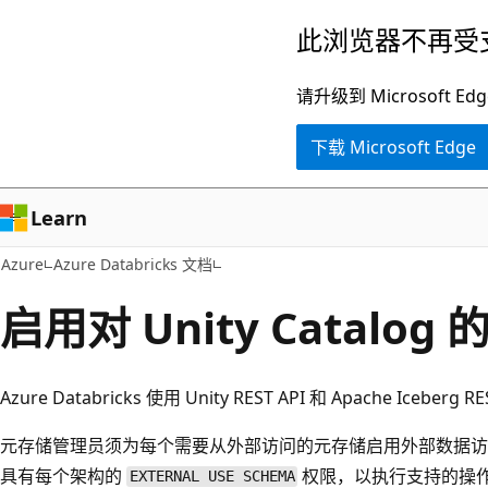
跳
此浏览器不再受
至
主
请升级到 Microsof
要
下载 Microsoft Edge
内
容
Learn
Azure
Azure Databricks 文档
启用对 Unity Catalo
Azure Databricks 使用 Unity REST API 和 Apache Iceb
元存储管理员须为每个需要从外部访问的元存储启用外部数据访
具有每个架构的
权限，以执行支持的操
EXTERNAL USE SCHEMA