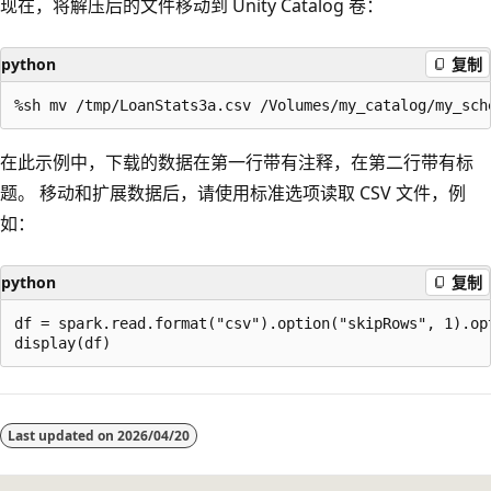
现在，将解压后的文件移动到 Unity Catalog 卷：
python
复制
在此示例中，下载的数据在第一行带有注释，在第二行带有标
题。 移动和扩展数据后，请使用标准选项读取 CSV 文件，例
如：
python
复制
df = spark.read.format("csv").option("skipRows", 1).op
阅
读
Last updated on
2026/04/20
模
式