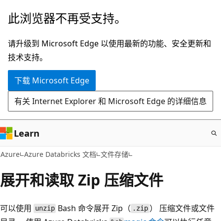
跳
此浏览器不再受支持。
至
主
请升级到 Microsoft Edge 以使用最新的功能、安全更新和
要
技术支持。
内
下载 Microsoft Edge
容
有关 Internet Explorer 和 Microsoft Edge 的详细信息
Learn
Azure
Azure Databricks 文档
文件存储
展开和读取 Zip 压缩文件
可以使用
Bash 命令展开 Zip（
） 压缩文件或文件
unzip
.zip