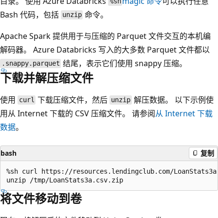
目录。 使用 Azure Databricks
magic 命令
可以执行任意
%sh
Bash 代码，包括
命令。
unzip
Apache Spark 提供用于与压缩的 Parquet 文件交互的本机编
解码器。 Azure Databricks 写入的大多数 Parquet 文件都以
结尾，表示它们使用 snappy 压缩。
.snappy.parquet
下载并解压缩文件
使用
下载压缩文件，然后
解压数据。 以下示例使
curl
unzip
用从 Internet 下载的 CSV 压缩文件。 请参阅
从 Internet 下载
数据
。
bash
复制
%sh curl https://resources.lendingclub.com/LoanStats3a
将文件移动到卷