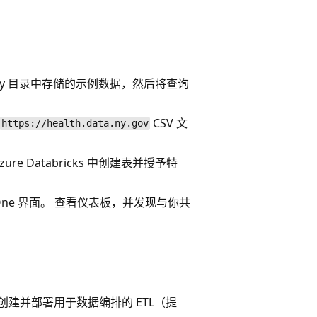
 Unity 目录中存储的示例数据，然后将查询
CSV 文
https://health.data.ny.gov
ure Databricks 中创建表并授予特
 One 界面。 查看仪表板，并发现与你共
ader 创建并部署用于数据编排的 ETL（提