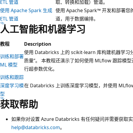
ETL 管道
取、转换和加载）管道。
使用 Apache Spark 生成
使用 Apache Spark™ 开发和部
ETL 管道
道，用于数据编排。
人工智能和机器学习
教程
Description
使用 Databricks 上的 scikit-learn 库
训练和部署
质量”。 本教程还演示了如何使用 MLflow 跟踪模型
ML 模型
行超参数优化。
训练和跟踪
深度学习模
在 Databricks 上训练深度学习模型，并使用 ML
型
获取帮助
如果你对设置 Azure Databricks 有任何疑问并需要
help@databricks.com
。