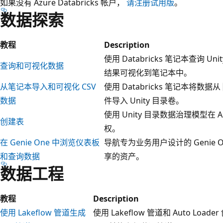
如果没有 Azure Databricks 帐户，
请注册试用版
。
数据探索
教程
Description
使用 Databricks 笔记本查询
查询和可视化数据
结果可视化到笔记本中。
从笔记本导入和可视化 CSV
使用 Databricks 笔记本将数据从
数据
件导入 Unity 目录卷。
使用 Unity 目录数据治理模型在 Az
创建表
权。
在 Genie One 中浏览仪表板
导航专为业务用户设计的 Genie
和查询数据
享的资产。
数据工程
教程
Description
使用 Lakeflow 管道生成
使用 Lakeflow 管道和 Auto Lo