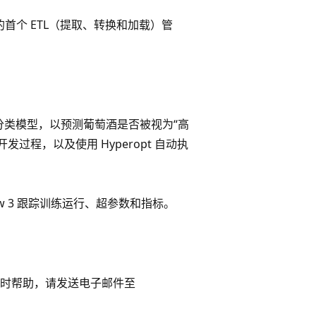
署您的首个 ETL（提取、转换和加载）管
构建机器学习分类模型，以预测葡萄酒是否被视为“高
开发过程，以及使用 Hyperopt 自动执
flow 3 跟踪训练运行、超参数和指标。
获取实时帮助，请发送电子邮件至