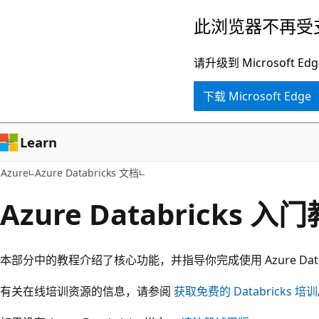
跳
此浏览器不再受
至
主
请升级到 Microsof
要
下载 Microsoft Edge
内
容
Learn
Azure
Azure Databricks 文档
Azure Databricks 入
本部分中的教程介绍了核心功能，并指导你完成使用 Azure Data
有关在线培训资源的信息，请参阅
获取免费的 Databricks 培训