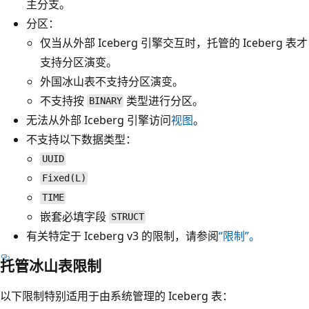
主分支。
分区：
仅当从外部 Iceberg 引擎交互时，托管的 Iceberg 表才
支持分区演变。
外国冰山表不支持分区演变。
不支持按
类型进行分区。
BINARY
无法从外部 Iceberg 引擎访问
视图
。
不支持以下数据类型：
UUID
Fixed(L)
TIME
嵌套必填字段
STRUCT
有关特定于 Iceberg v3 的限制，请参阅
“限制”。
托管冰山表限制
以下限制特别适用于由系统管理的 Iceberg 表：