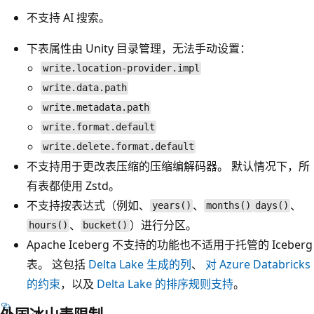
不支持 AI 搜索。
下表属性由 Unity 目录管理，无法手动设置：
write.location-provider.impl
write.data.path
write.metadata.path
write.format.default
write.delete.format.default
不支持用于更改表压缩的压缩编解码器。 默认情况下，所
有表都使用 Zstd。
不支持按表达式（例如、
、
、
years()
months()
days()
、
）进行分区。
hours()
bucket()
Apache Iceberg 不支持的功能也不适用于托管的 Iceberg
表。 这包括
Delta Lake 生成的列
、
对 Azure Databricks
的约束
，以及
Delta Lake 的排序规则支持
。
外国冰山表限制