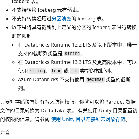
Iceberg 表。
不支持转换 Iceberg 元存储表。
不支持转换经历过
分区演变
的 Iceberg 表。
以下是将具有截断列上定义的分区的 Iceberg 表进行转换
时的限制：
在 Databricks Runtime 12.2 LTS 及以下版本中，唯一
支持的截断列类型是
。
string
在 Databricks Runtime 13.3 LTS 及更高版本中，可以
使用
、
或
类型的截断列。
string
long
int
Azure Databricks 不支持使用
类型的截断
decimal
列。
只要对存储位置拥有写入访问权限，你就可以将 Parquet 数据
文件的目录转换为 Delta Lake 表。 有关使用 Unity 目录配置访
问权限的信息，请参阅
使用 Unity 目录连接到云对象存储
。
注意