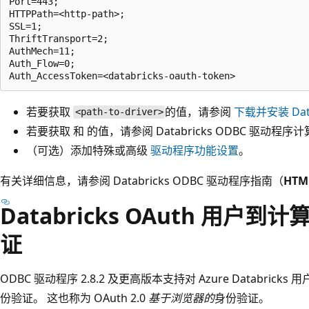
Port=443;

HTTPPath=<http-path>;

SSL=1;

ThriftTransport=2;

AuthMech=11;

Auth_Flow=0;

若要获取
的值，请参阅
下载并安装 Dat
<path-to-driver>
若要获取
和
的值，请参阅 Databricks ODBC 驱动程序
计
（可选）添加特殊或高级
驱动程序功能设置
。
有关详细信息，请参阅 Databricks ODBC 驱动程序指南（
HTM
Databricks OAuth 用户到计
证
ODBC 驱动程序 2.8.2 及更高版本支持对 Azure Databricks 
份验证。 这也称为 OAuth 2.0
基于浏览器的
身份验证。