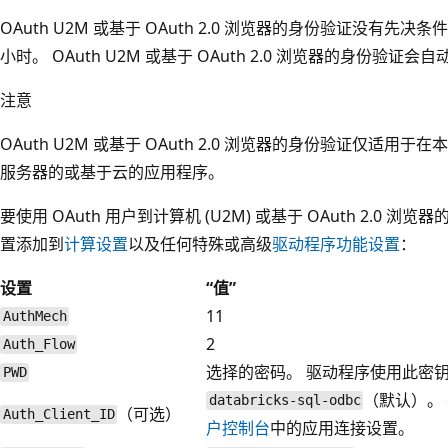
OAuth U2M 或基于 OAuth 2.0 浏览器的身份验证没有先决条件
小时。 OAuth U2M 或基于 OAuth 2.0 浏览器的身份验证会自动
注意
OAuth U2M 或基于 OAuth 2.0 浏览器的身份验证仅适
服务器的或基于云的应用程序。
要使用 OAuth 用户到计算机 (U2M) 或基于 OAuth 2.0
置添加到
计算设置
以及任何特殊或高级
驱动程序功能设置
：
设置
“值”
11
AuthMech
2
Auth_Flow
选择的密码。 驱动程序使用此密
PWD
（默认）。
databricks-sql-odbc
（可选）
Auth_Client_ID
户控制台
中的应用连接设置。