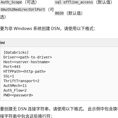
（可选）
（默认值）
Auth_Scope
sql offline_access
（可
OAuth2RedirectUrlPort
（默认值）
8020
选）
要为非 Windows 系统创建 DSN，请使用以下格式：
ini
[Databricks]

Driver=<path-to-driver>

Host=<server-hostname>

Port=443

HTTPPath=<http-path>

SSL=1

ThriftTransport=2

AuthMech=11

Auth_Flow=2

要创建无 DSN 连接字符串，请使用以下格式。 此示例中包含
接字符串中包含这些换行符：