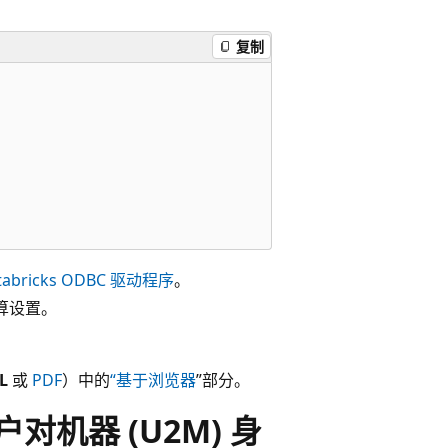
复制
abricks ODBC 驱动程序
。
算设置。
L
或
PDF
）中的
“基于浏览器
”部分。
h 用户对机器 (U2M) 身