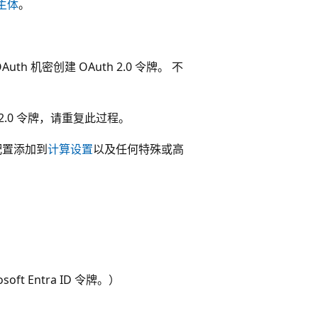
主体
。
OAuth 机密创建 OAuth 2.0 令牌。 不
h 2.0 令牌，请重复此过程。
配置添加到
计算设置
以及任何特殊或高
oft Entra ID 令牌。）