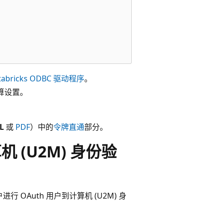
abricks ODBC 驱动程序
。
算设置。
L
或
PDF
）中的
令牌直通
部分。
算机 (U2M) 身份验
用户进行 OAuth 用户到计算机 (U2M) 身