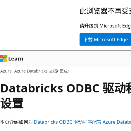
跳
此浏览器不再受
至
主
请升级到 Microsof
要
下载 Microsoft Edge
内
容
Learn
Azure
Azure Databricks 文档
集成
Databricks ODBC
设置
本页介绍如何为
Databricks ODBC 驱动程序配置 Azure Databr