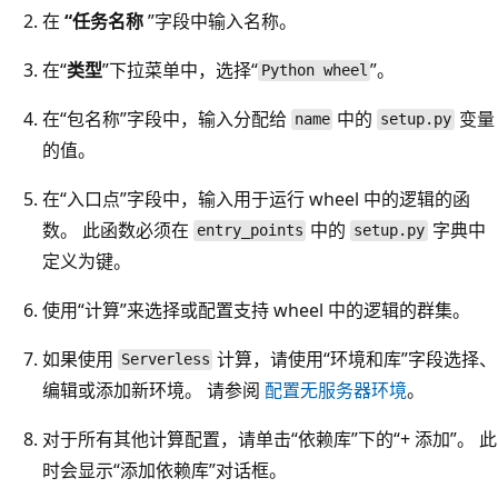
在
“任务名称
”字段中输入名称。
在“
类型
”下拉菜单中，选择“
”。
Python wheel
在“包名称”
字段中，输入分配给
中的
变量
name
setup.py
的值。
在“入口点”字段中，输入用于运行 wheel 中的逻辑的函
数
。 此函数必须在
中的
字典中
entry_points
setup.py
定义为键。
使用“计算”来选择或配置支持 wheel 中的逻辑的群集
。
如果使用
计算，请使用“环境和库”
字段选择、
Serverless
编辑或添加新环境。 请参阅
配置无服务器环境
。
对于所有其他计算配置，请单击“依赖库”
下的“+ 添加”
。 此
时会显示“添加依赖库”
对话框。