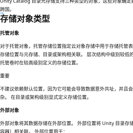
Unity Catalog 目录元存储支持三种类型的对象，这些对
跨国。
存储对象类型
托管对象
对于托管对象，托管存储位置指定云对象存储中用于存储托管表
存储位置与元存储、目录或架构相关联。 层次结构中级别较低
托管卷时在较高级别定义的存储位置。
重要
不建议依赖默认位置，因为它可能会导致数据意外共址，并且会
杂。 在目录或架构级别显式定义存储位置。
外部对象
外部对象将其数据存储在外部位置。 外部位置将 Unity 目录存
容器）相关联。 外部位置用于：