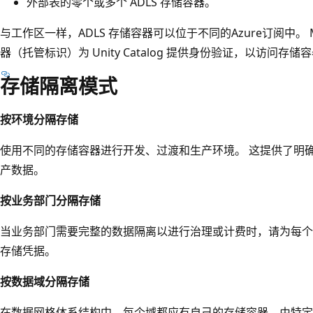
外部表的零个或多个 ADLS 存储容器。
与工作区一样，ADLS 存储容器可以位于不同的Azure订阅中。 Micros
器（托管标识）为 Unity Catalog 提供身份验证，以访问存储
存储隔离模式
按环境分隔存储
使用不同的存储容器进行开发、过渡和生产环境。 这提供了明
产数据。
按业务部门分隔存储
当业务部门需要完整的数据隔离以进行治理或计费时，请为每个
存储凭据。
按数据域分隔存储
在数据网格体系结构中，每个域都应有自己的存储容器，由特定