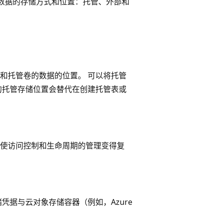
象确定数据的存储方式和位置：托管、外部和
和托管卷的数据的位置。 可以将托管
的托管存储位置会替代在创建托管表或
使访问控制和生命周期的管理变得复
储凭据与云对象存储容器（例如，Azure