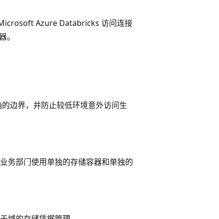
oft Azure Databricks 访问连接
容器。
确的边界，并防止较低环境意外访问生
业务部门使用单独的存储容器和单独的
于域的存储凭据管理。