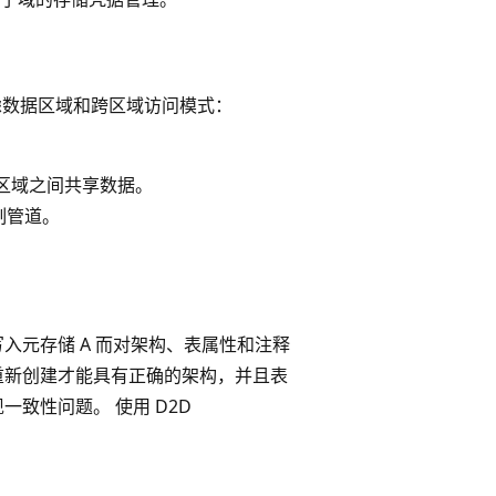
须考虑数据区域和跨区域访问模式：
ng 在区域之间共享数据。
制管道。
入元存储 A 而对架构、表属性和注释
须重新创建才能具有正确的架构，并且表
一致性问题。 使用 D2D