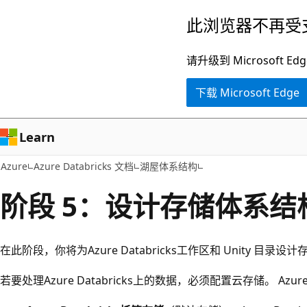
跳
此浏览器不再受
至
主
请升级到 Microsof
要
下载 Microsoft Edge
内
容
Learn
Azure
Azure Databricks 文档
湖屋体系结构
阶段 5：设计存储体系结
在此阶段，你将为Azure Databricks工作区和 Unity 目录
若要处理Azure Databricks上的数据，必须配置云存储。 Azur