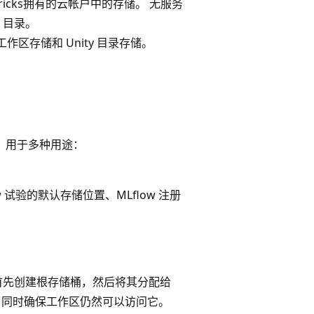
abricks拥有的云帐户中的存储。 无服务
g 目录。
区存储和 Unity 目录存储。
部分，用于多种用途：
试验的默认存储位置、MLflow 注册
首先创建根存储桶，然后将其分配给
控制，同时确保工作区仍然可以访问它。