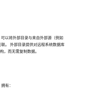
 可以将外部目录与来自外部源（例如
的元数据相关联。 外部目录提供对远程系统数据库
和架构，而无需复制数据。
ore 拥有：
。