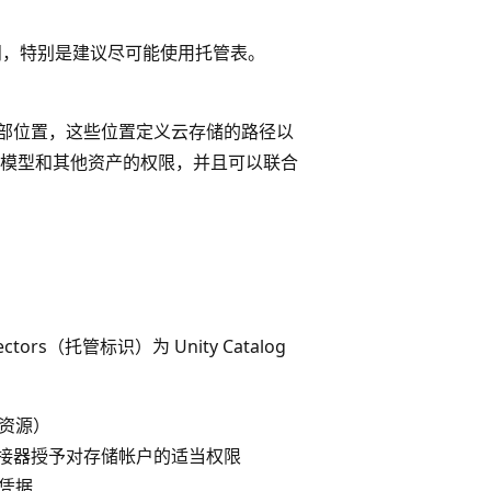
数据的访问，特别是建议尽可能使用托管表。
外部位置，这些位置定义云存储的路径以
表、模型和其他资产的权限，并且可以联合
nnectors（托管标识）为 Unity Catalog
标识资源）
访问连接器授予对存储帐户的适当权限
储凭据