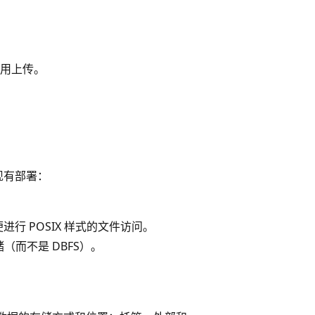
应用上传。
于现有部署：
以便进行 POSIX 样式的文件访问。
而不是 DBFS）。