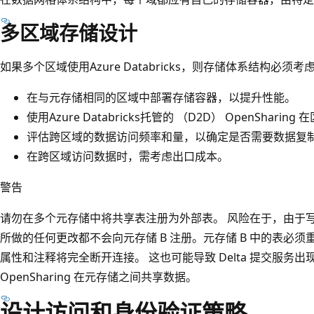
多区域存储设计
如果多个区域使用Azure Databricks，则存储体系结构必
在与元存储相同的区域中部署存储容器，以提升性能。
使用Azure Databricks托管的 （D2D） OpenShari
评估跨区域的数据访问频率和量，以确定是否需要数据复
在跨区域访问数据时，需考虑出口成本。
警告
请勿在多个元存储中将共享表注册为外部表。 风险在于，由于写
所做的任何更改都不会向元存储 B 注册。元存储 B 中的表必
属性和注释将完全断开连接。 这也可能导致 Delta 提交服务出现
OpenSharing 在元存储之间共享数据。
设计访问和身份验证策略