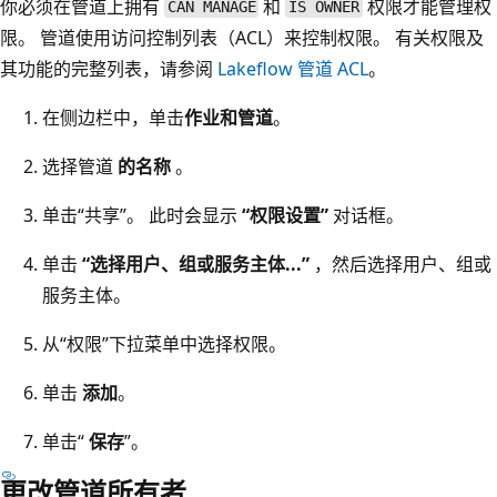
你必须在管道上拥有
和
权限才能管理权
CAN MANAGE
IS OWNER
限。 管道使用访问控制列表（ACL）来控制权限。 有关权限及
其功能的完整列表，请参阅
Lakeflow 管道 ACL
。
在侧边栏中，单击
作业和管道
。
选择管道
的名称
。
单击“共享”。
此时会显示
“权限设置”
对话框。
单击
“选择用户、组或服务主体...”
，然后选择用户、组或
服务主体。
从“权限”下拉菜单中选择权限。
单击
添加
。
单击“
保存
”。
更改管道所有者