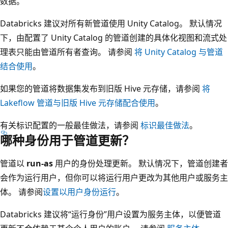
数据。
Databricks 建议对所有新管道使用 Unity Catalog。 默认情况
下，由配置了 Unity Catalog 的管道创建的具体化视图和流式处
理表只能由管道所有者查询。 请参阅
将 Unity Catalog 与管道
结合使用
。
如果您的管道将数据集发布到旧版 Hive 元存储，请参阅
将
Lakeflow 管道与旧版 Hive 元存储配合使用
。
有关标识配置的一般最佳做法，请参阅
标识最佳做法
。
哪种身份用于管道更新？
管道以
run-as
用户的身份处理更新。 默认情况下，管道创建者
会作为运行用户，但你可以将运行用户更改为其他用户或服务主
体。 请参阅
设置以用户身份运行
。
Databricks 建议将“运行身份”用户设置为服务主体，以便管道