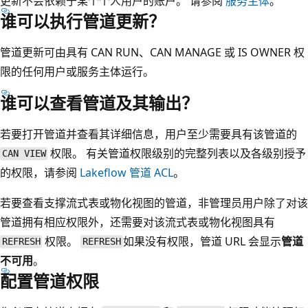
更新不会依赖于某个个人用户的账户。 请参阅
服务主体
。
谁可以执行管道更新？
管道更新可由具有 CAN RUN、CAN MANAGE 或 IS OWNER 权
限的任何用户或服务主体运行。
谁可以查看管道及其输出？
若要打开管道并查看其详细信息，用户至少需要具有该管道的
权限。 有关管道权限级别的完整列表以及各级别授予
CAN VIEW
的权限，请参阅
Lakeflow 管道 ACL
。
若要查看支撑流式表或物化视图的管道，非管理员用户除了对该
管道拥有相应权限外，还需要对该流式表或物化视图具有
权限。
如果没有权限，管道 URL 会显示
管道
REFRESH
REFRESH
不可用
。
配置管道权限