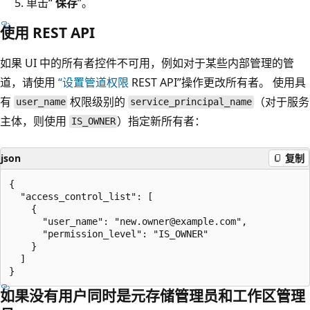
单击“
保存
”。
使用 REST API
如果 UI 中的所有者控件不可用，例如对于某些内部管理的管
道，请使用
“设置管道权限
REST API”操作更改所有者。 使用具
有
权限级别的
（对于服务
user_name
service_principal_name
主体，则使用
）指定新所有者：
IS_OWNER
json
复制
{

  "access_control_list": [

    {

      "user_name": "new.owner@example.com",

      "permission_level": "IS_OWNER"

    }

  ]

如果没有用户同时是元存储管理员和工作区管理