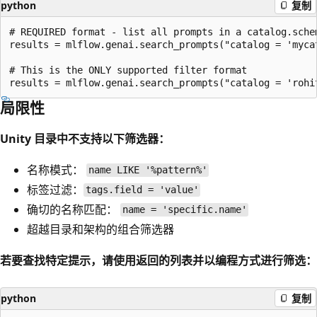
python
复制
# REQUIRED format - list all prompts in a catalog.schem
results = mlflow.genai.search_prompts("catalog = 'mycat
# This is the ONLY supported filter format

局限性
Unity 目录中不支持以下筛选器：
名称模式：
name LIKE '%pattern%'
标签过滤：
tags.field = 'value'
确切的名称匹配：
name = 'specific.name'
超越目录和架构的组合筛选器
若要查找特定提示，请使用返回的列表并以编程方式进行筛选：
python
复制