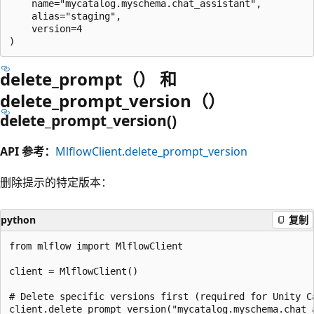
    name="mycatalog.myschema.chat_assistant",

    alias="staging",

    version=4

delete_prompt（） 和
delete_prompt_version（）
delete_prompt_version()
API 参考：
MlflowClient.delete_prompt_version
删除提示的特定版本：
python
复制
from mlflow import MlflowClient

client = MlflowClient()

# Delete specific versions first (required for Unity Ca
client.delete_prompt_version("mycatalog.myschema.chat_a