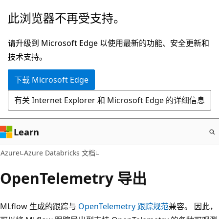
跳
此浏览器不再受支持。
至
主
请升级到 Microsoft Edge 以使用最新的功能、安全更新和
要
技术支持。
内
下载 Microsoft Edge
容
有关 Internet Explorer 和 Microsoft Edge 的详细信息
Learn
Azure
Azure Databricks 文档
OpenTelemetry 导出
MLflow 生成的跟踪与
OpenTelemetry 跟踪规范
兼容。 因此，