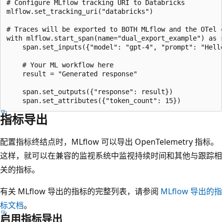
# Configure MLflow tracking URI to Databricks

mlflow.set_tracking_uri("databricks")

# Traces will be exported to BOTH MLflow and the OTel c
with mlflow.start_span(name="dual_export_example") as s
    span.set_inputs({"model": "gpt-4", "prompt": "Hello
    # Your ML workflow here

    result = "Generated response"

    span.set_outputs({"response": result})

指标导出
配置指标终结点时，MLflow 可以导出 OpenTelemetry 指标。
这样，就可以在兼容的监视系统中监视持续时间和其他与跟踪相
关的指标。
有关 MLflow 导出的指标的完整列表，请参阅
MLflow 导出的指
标文档
。
启用指标导出