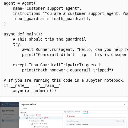
agent = Agent(

    name="Customer support agent",

    instructions="You are a customer support agent. Yo
    input_guardrails=[math_guardrail],

)

async def main():

    # This should trip the guardrail

    try:

        await Runner.run(agent, "Hello, can you help me
        print("Guardrail didn't trip - this is unexpect
    except InputGuardrailTripwireTriggered:

        print("Math homework guardrail tripped")

# If you are running this code in a Jupyter notebook, r
if __name__ == "__main__":
