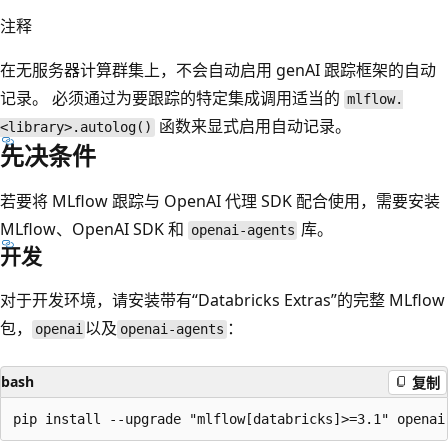
注释
在无服务器计算群集上，不会自动启用 genAI 跟踪框架的自动
记录。 必须通过为要跟踪的特定集成调用适当的
mlflow.
函数来显式启用自动记录。
<library>.autolog()
先决条件
若要将 MLflow 跟踪与 OpenAI 代理 SDK 配合使用，需要安装
MLflow、OpenAI SDK 和
库。
openai-agents
开发
对于开发环境，请安装带有“Databricks Extras”的完整 MLflow
包，
以及
：
openai
openai-agents
bash
复制