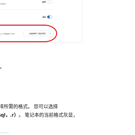
式。
择所需的格式。 您可以选择
sql，.r）
。 笔记本的当前格式灰显，