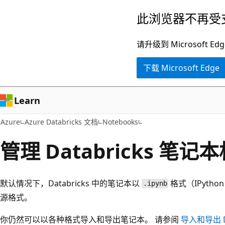
跳
此浏览器不再受
至
主
请升级到 Microsof
要
下载 Microsoft Edge
内
容
Learn
Azure
Azure Databricks 文档
Notebooks
管理 Databricks 笔记
默认情况下，Databricks 中的笔记本以
格式（IPytho
.ipynb
源格式。
你仍然可以以各种格式导入和导出笔记本。 请参阅
导入和导出 Da