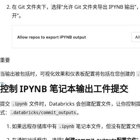
在 Git 文件夹下，选择“允许 Git 文件夹导出 IPYNB 输
开”。
重要
当输出被包括时，可视化效果和仪表板配置将包括在您创建的
.
控制 IPYNB 笔记本输出工件提交
提交
文件时，Databricks 会创建配置文件，让你控
.ipynb
式：
。
.databricks/commit_outputs
如果远程存储库中有
笔记本文件，但没有配置文件，
.ipynb
在通知对话框中，选择“
创建commit_outputs配置文件
”