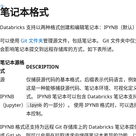
笔记本格式
Databricks 支持以两种格式创建和编辑笔记本：IPYNB（默
可以使用
Git 文件夹
管理源文件，包括笔记本。 Git 文件夹中
会影响笔记本提交到远程存储库的方式，如下表所述。
笔记本源格
DESCRIPTION
式
源
仅捕获源代码的基本格式，后缀表示代码语言，例
这是一种能够捕获源代码、笔记本环境、可视化定
IPYNB
式。 IPYNB 笔记本可以包含 Databricks 笔
（Jupyter）
的一部分）。 使用 IPYNB 格式时，可
.ipynb
本控制。
IPYNB 格式还支持为远程 Git 存储库上的 Databricks 笔记
或 GitLab，则可以启用在拉取请求中增强笔记本差异的功能