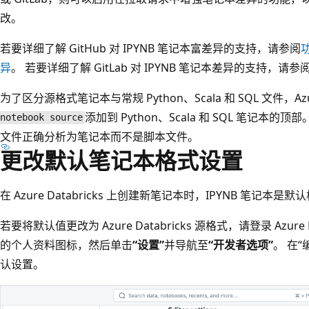
改。
若要详细了解 GitHub 对 IPYNB 笔记本富差异的支持，请参阅
功
异
。 若要详细了解 GitLab 对 IPYNB 笔记本差异的支持，请参
为了区分源格式笔记本与常规 Python、Scala 和 SQL 文件，Azure
添加到 Python、Scala 和 SQL 笔记本的顶部。 
notebook source
文件正确分析为笔记本而不是脚本文件。
更改默认笔记本格式设置
在 Azure Databricks 上创建新笔记本时，IPYNB 笔记本是默
若要将默认值更改为 Azure Databricks 源格式，请登录 Azur
的个人资料图标，然后单击
“设置”
并导航至
“开发者选项”
。 在“
认设置。