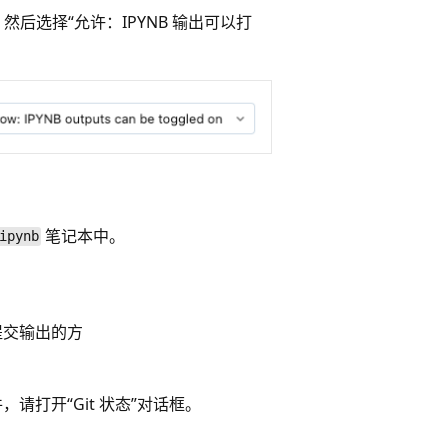
出”，然后选择“允许：IPYNB 输出可以打
笔记本中。
ipynb
制提交输出的方
请打开“Git 状态”对话框
。
。