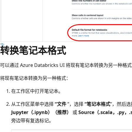
转换笔记本格式
可以通过 Azure Databricks UI 将现有笔记本转换为另一种格
将现有笔记本转换为另一种格式：
在工作区中打开笔记本。
从工作区菜单中选择
“文件
”，选择
“笔记本格式
”，然后选
Jupyter（.ipynb）（推荐）
或
Source（.scala，.py，.
旁边带有复选标记。