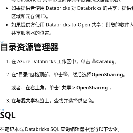
如果提供者使用 Databricks 对 Databricks 的共享：提供
区域和元存储 ID。
如果提供方使用 Databricks-to-Open 共享：则您的收件
共享服务器的位置。
目录资源管理器
在 Azure Databricks 工作区中，单击
Catalog
。
在
“目录”
窗格顶部，单击
，然后选择
OpenSharing
。
或者，在右上角，单击“
共享 > OpenSharing
”。
在
与我共享
标签上，查找并选择供应商。
SQL
在笔记本或 Databricks SQL 查询编辑器中运行以下命令。