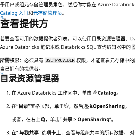
予用户或组元存储管理员角色，然后你才能在 Azure Databri
Catalog 入门
和
元存储管理员
。
查看提供方
若要查看可用的数据提供者列表，可以使用目录资源管理器、Databricks
Azure Databricks 笔记本或 Databricks SQL 查询编辑器中的
所需权限
：必须具有
权限，才能查看元存储中的
USE PROVIDER
自己拥有的提供者。
目录资源管理器
在 Azure Databricks 工作区中，单击
Catalog
。
在
“目录”
窗格顶部，单击
，然后选择
OpenSharing
。
或者，在右上角，单击“
共享 > OpenSharing
”。
在“
与我共享
”选项卡上，查看与组织共享的所有数据。 