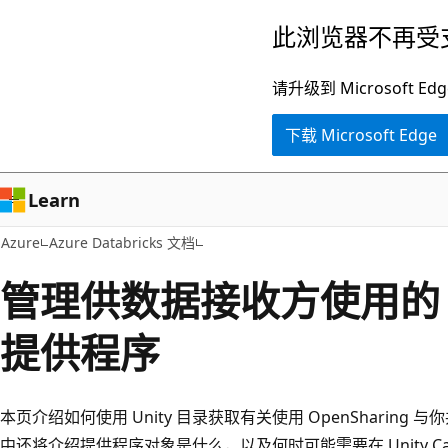
跳
此浏览器不再受
至
主
请升级到 Microsof
要
下载 Microsoft Edge
内
容
Learn
Azure
Azure Databricks 文档
管理供数据接收方使用的 Op
提供程序
本页介绍如何使用 Unity 目录获取有关使用 OpenSharin
中还将介绍提供程序对象是什么，以及何时可能需要在 Unity Ca