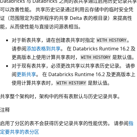
Databricks 与 Databricks 之间的表共享通过启用历史记录共享
可以改善性能。 共享历史记录通过利用云存储中的临时安全凭
证（范围限定为提供程序的共享 Delta 表的根目录）来提高性
能，从而使性能与直接访问源表相当。
对于新表共享，请在创建表共享时指定
。
WITH HISTORY
请参阅
添加表格到共享
。 在 Databricks Runtime 16.2 及
更高版本上使用计算共享表时，
是默认值。
WITH HISTORY
对于现有表共享，必须更改共享以共享表历史记录。 请参
阅
更新共享
。 在 Databricks Runtime 16.2 及更高版本上
使用计算共享表时，
是默认值。
WITH HISTORY
共享整个架构时，架构中的所有表默认与历史记录共享。
注释
启用了分区的表不会获得历史记录共享的性能优势。 请参阅
指
定要共享的表分区