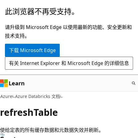
跳
此浏览器不再受支持。
至
主
请升级到 Microsoft Edge 以使用最新的功能、安全更新和
要
技术支持。
内
下载 Microsoft Edge
容
有关 Internet Explorer 和 Microsoft Edge 的详细信息
Learn
Azure
Azure Databricks 文档
refreshTable
使给定表的所有缓存数据和元数据失效并刷新。