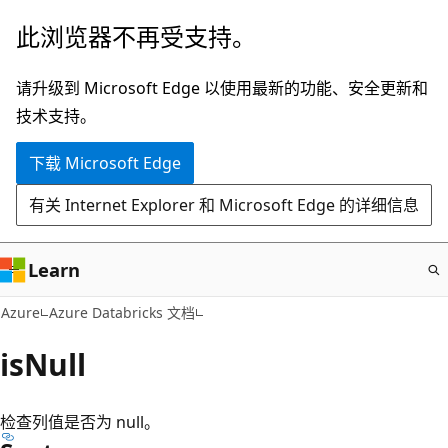
跳
此浏览器不再受支持。
至
主
请升级到 Microsoft Edge 以使用最新的功能、安全更新和
要
技术支持。
内
下载 Microsoft Edge
容
有关 Internet Explorer 和 Microsoft Edge 的详细信息
Learn
Azure
Azure Databricks 文档
isNull
检查列值是否为 null。