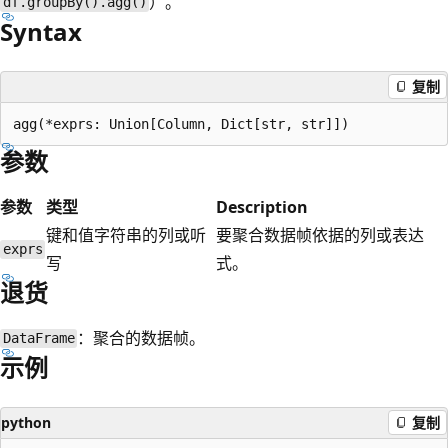
）。
df.groupBy().agg()
Syntax
复制
参数
参数
类型
Description
键和值字符串的列或听
要聚合数据帧依据的列或表达
exprs
写
式。
退货
：聚合的数据帧。
DataFrame
示例
python
复制