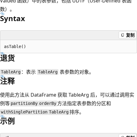
Valued 函数）中的表参数，包括 UDTF（User-Defined 表函
数）。
Syntax
复制
退货
：表示
表参数的对象。
TableArg
TableArg
注释
使用此方法从 DataFrame 获取 TableArg 后，可以通过调用实
例等
方法指定表参数的分区和
partitionBy
orderBy
排序。
withSinglePartition
TableArg
示例