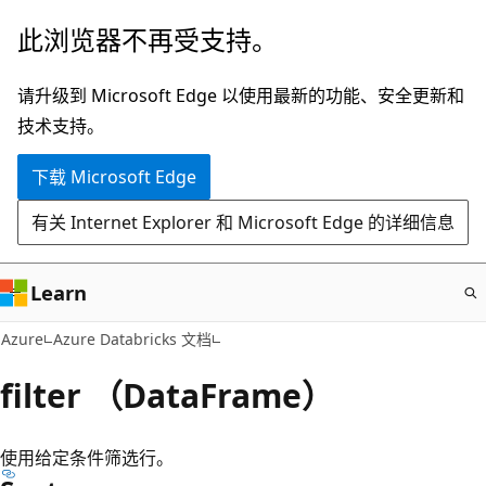
跳
此浏览器不再受支持。
至
主
请升级到 Microsoft Edge 以使用最新的功能、安全更新和
要
技术支持。
内
下载 Microsoft Edge
容
有关 Internet Explorer 和 Microsoft Edge 的详细信息
Learn
Azure
Azure Databricks 文档
filter （DataFrame）
使用给定条件筛选行。