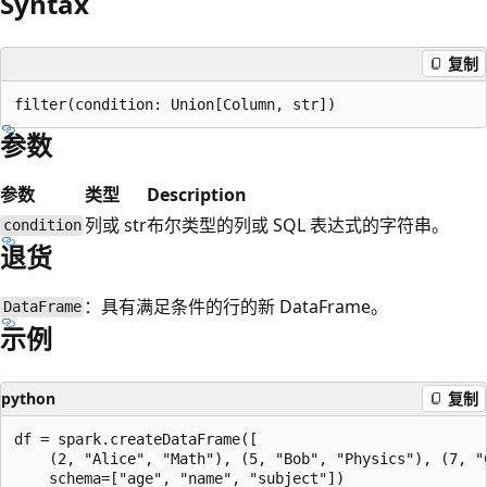
Syntax
复制
参数
参数
类型
Description
列或 str
布尔类型的列或 SQL 表达式的字符串。
condition
退货
：具有满足条件的行的新 DataFrame。
DataFrame
示例
python
复制
df = spark.createDataFrame([

    (2, "Alice", "Math"), (5, "Bob", "Physics"), (7, "C
    schema=["age", "name", "subject"])
