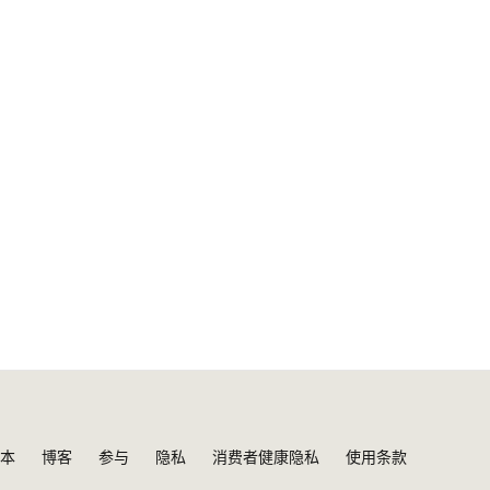
本
博客
参与
隐私
消费者健康隐私
使用条款