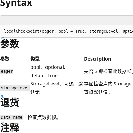
Syntax
参数
参数
类型
Description
bool、optional、
是否立即检查此数据帧
eager
default True
StorageLevel、可选、默
存储检查点的 Storage
storageLevel
认无
查点默认值。
退货
：检查点数据帧。
DataFrame
注释