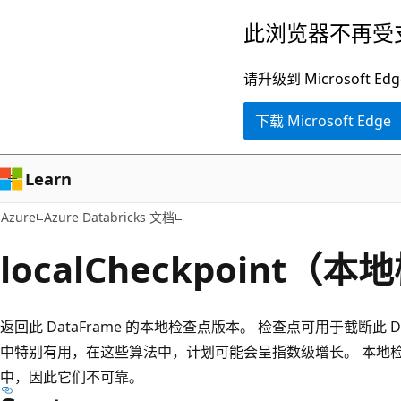
跳
此浏览器不再受
至
主
请升级到 Microsof
要
下载 Microsoft Edge
内
容
Learn
Azure
Azure Databricks 文档
localCheckpoint（
返回此 DataFrame 的本地检查点版本。 检查点可用于截断此 D
中特别有用，在这些算法中，计划可能会呈指数级增长。 本地
中，因此它们不可靠。