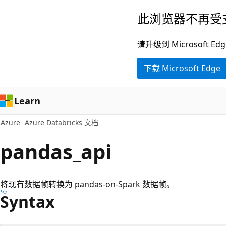
跳
此浏览器不再受
至
主
请升级到 Microsof
要
下载 Microsoft Edge
内
容
Learn
Azure
Azure Databricks 文档
pandas_api
将现有数据帧转换为 pandas-on-Spark 数据帧。
Syntax