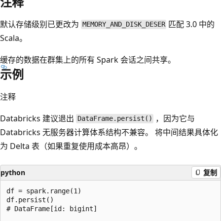
注释
默认存储级别已更改为
匹配 3.0 中的
MEMORY_AND_DISK_DESER
Scala。
缓存的数据在群集上的所有 Spark 会话之间共享。
示例
注释
Databricks 建议退出
，因为它与
DataFrame.persist()
Databricks 无服务器计算体系结构不兼容。 将中间结果具体化
为 Delta 表（如果重复使用成本高昂）。
python
复制
df = spark.range(1)

df.persist()

# DataFrame[id: bigint]
