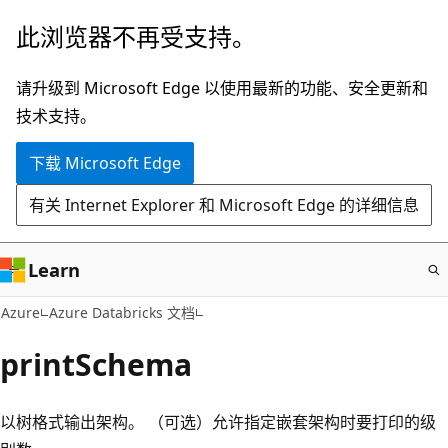
跳
此浏览器不再受支持。
至
主
请升级到 Microsoft Edge 以使用最新的功能、安全更新和
要
技术支持。
内
下载 Microsoft Edge
容
有关 Internet Explorer 和 Microsoft Edge 的详细信息
Learn
Azure
Azure Databricks 文档
printSchema
以树格式输出架构。 （可选）允许指定嵌套架构时要打印的级