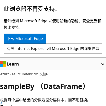
跳
此浏览器不再受支持。
至
主
请升级到 Microsoft Edge 以使用最新的功能、安全更新和
要
技术支持。
内
下载 Microsoft Edge
容
有关 Internet Explorer 和 Microsoft Edge 的详细信息
Learn
Azure
Azure Databricks 文档
sampleBy （DataFrame）
根据每个层中给出的分数返回分层样本，而不用替换。