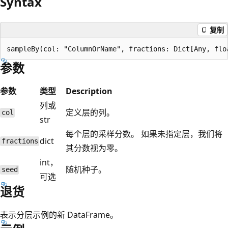
Syntax
复制
参数
参数
类型
Description
列或
定义层的列。
col
str
每个层的采样分数。 如果未指定层，我们将
dict
fractions
其分数视为零。
int，
随机种子。
seed
可选
退货
表示分层示例的新 DataFrame。