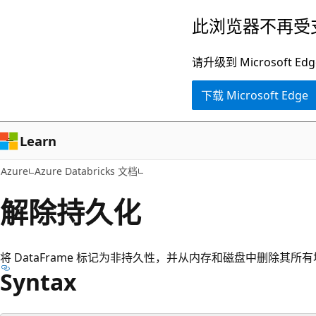
跳
此浏览器不再受
至
主
请升级到 Microsof
要
下载 Microsoft Edge
内
容
Learn
Azure
Azure Databricks 文档
解除持久化
将 DataFrame 标记为非持久性，并从内存和磁盘中删除其所
Syntax