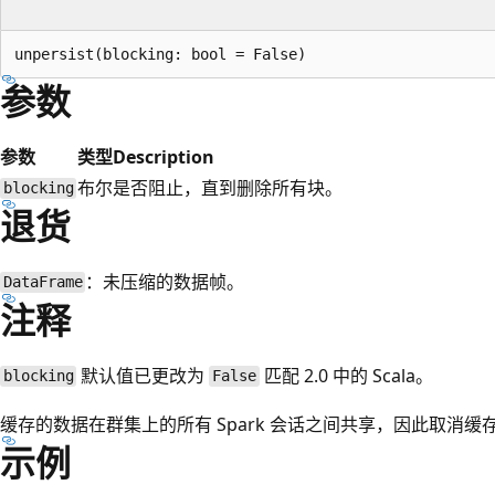
参数
参数
类型
Description
布尔
是否阻止，直到删除所有块。
blocking
退货
：未压缩的数据帧。
DataFrame
注释
默认值已更改为
匹配 2.0 中的 Scala。
blocking
False
缓存的数据在群集上的所有 Spark 会话之间共享，因此取消
示例