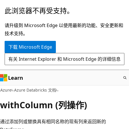
跳
此浏览器不再受支持。
至
主
请升级到 Microsoft Edge 以使用最新的功能、安全更新和
要
技术支持。
内
下载 Microsoft Edge
容
有关 Internet Explorer 和 Microsoft Edge 的详细信息
Learn
Azure
Azure Databricks 文档
withColumn (列操作)
通过添加列或替换具有相同名称的现有列来返回新的