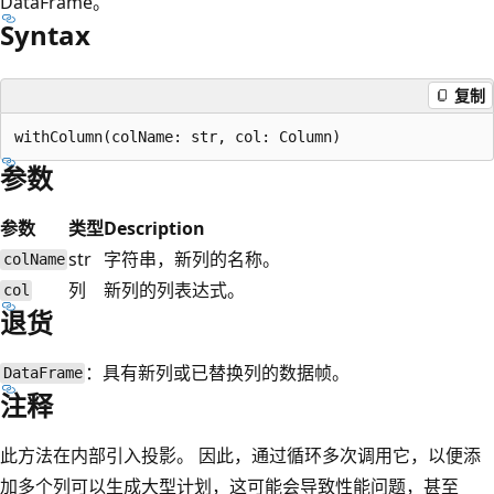
DataFrame。
Syntax
复制
参数
参数
类型
Description
str
字符串，新列的名称。
colName
列
新列的列表达式。
col
退货
：具有新列或已替换列的数据帧。
DataFrame
注释
此方法在内部引入投影。 因此，通过循环多次调用它，以便添
加多个列可以生成大型计划，这可能会导致性能问题，甚至