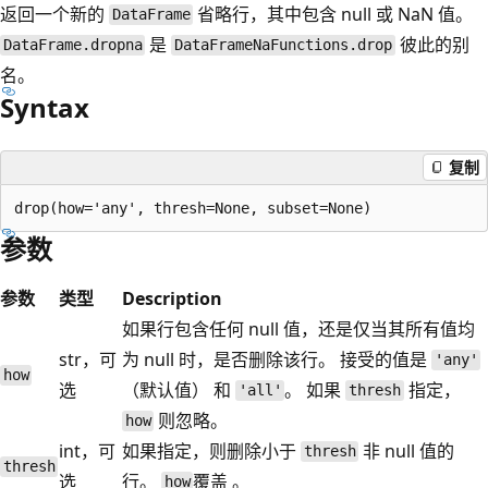
返回一个新的
省略行，其中包含 null 或 NaN 值。
DataFrame
是
彼此的别
DataFrame.dropna
DataFrameNaFunctions.drop
名。
Syntax
复制
参数
参数
类型
Description
如果行包含任何 null 值，还是仅当其所有值均
str，可
为 null 时，是否删除该行。 接受的值是
'any'
how
选
（默认值） 和
。 如果
指定，
'all'
thresh
则忽略。
how
int，可
如果指定，则删除小于
非 null 值的
thresh
thresh
选
行。
覆盖 。
how