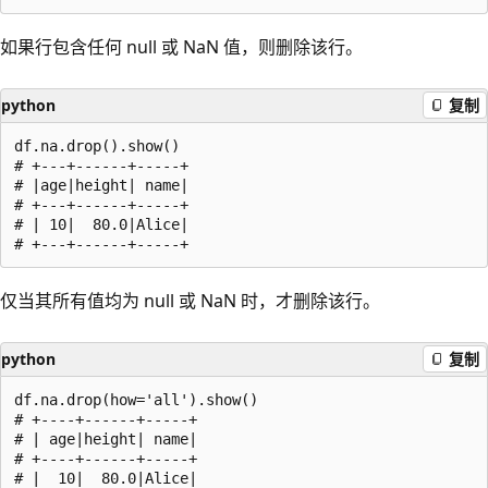
如果行包含任何 null 或 NaN 值，则删除该行。
python
复制
df.na.drop().show()

# +---+------+-----+

# |age|height| name|

# +---+------+-----+

# | 10|  80.0|Alice|

仅当其所有值均为 null 或 NaN 时，才删除该行。
python
复制
df.na.drop(how='all').show()

# +----+------+-----+

# | age|height| name|

# +----+------+-----+

# |  10|  80.0|Alice|
