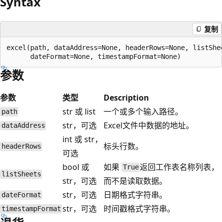
Syntax
复制
excel(path, dataAddress=None, headerRows=None, listShee
参数
参数
类型
Description
str 或 list
一个或多个输入路径。
path
str，可选
Excel文件中数据的地址。
dataAddress
int 或 str，
标头行数。
headerRows
可选
bool 或
如果
返回工作表名称列表，
True
listSheets
str，可选
而不是读取数据。
str，可选
日期格式字符串。
dateFormat
str，可选
时间戳格式字符串。
timestampFormat