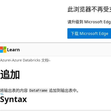
跳
此浏览器不再受
至
主
请升级到 Microsof
要
下载 Microsoft Edge
内
容
Learn
Azure
Azure Databricks 文档
追加
将输出表的内容
追加到输出表中。
DataFrame
Syntax