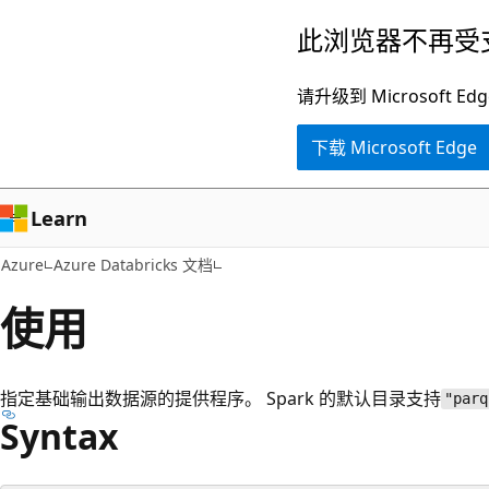
跳
此浏览器不再受
至
主
请升级到 Microsof
要
下载 Microsoft Edge
内
容
Learn
Azure
Azure Databricks 文档
使用
指定基础输出数据源的提供程序。 Spark 的默认目录支持
"parq
Syntax