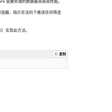
ark 需要处理的数据量来提高性能。
筛选器，指示无法向下推送任何筛选
PI）实现此方法。
复制