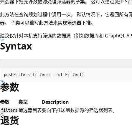
筛选器下推允许数据源处理筛选器的子集。 这可以通过减少 Sp
此方法在查询规划过程中调用一次。 默认情况下，它返回所有
器。 子类可以重写此方法来实现筛选器下推。
建议仅针对本机支持筛选的数据源（例如数据库和 GraphQL A
Syntax
参数
参数
类型
Description
筛选器列表
要向下推送到数据源的筛选器列表。
filters
退货