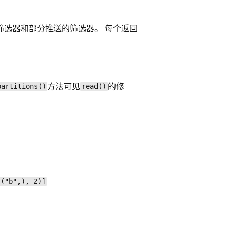
的筛选器和部分推送的筛选器。 每个返回
方法可见
的修
partitions()
read()
(("b",), 2)]