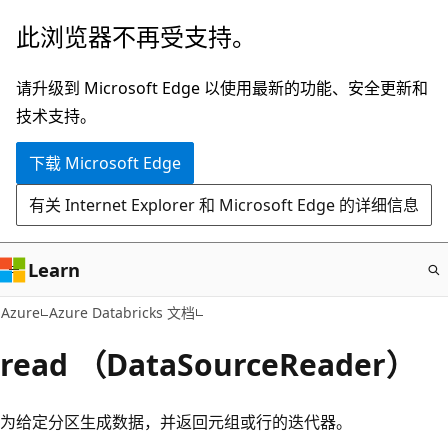
跳
此浏览器不再受支持。
至
主
请升级到 Microsoft Edge 以使用最新的功能、安全更新和
要
技术支持。
内
下载 Microsoft Edge
容
有关 Internet Explorer 和 Microsoft Edge 的详细信息
Learn
Azure
Azure Databricks 文档
read （DataSourceReader）
为给定分区生成数据，并返回元组或行的迭代器。