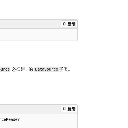
复制
必须是 . 的
子类。
ource
DataSource
复制
ceReader
