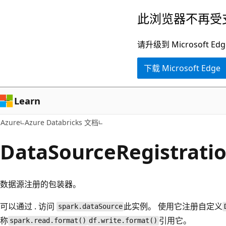
跳
此浏览器不再受
至
主
请升级到 Microsof
要
下载 Microsoft Edge
内
容
Learn
Azure
Azure Databricks 文档
DataSourceRegistrati
数据源注册的包装器。
可以通过 . 访问
此实例。 使用它注册自定义
spark.dataSource
称
引用它。
spark.read.format()
df.write.format()