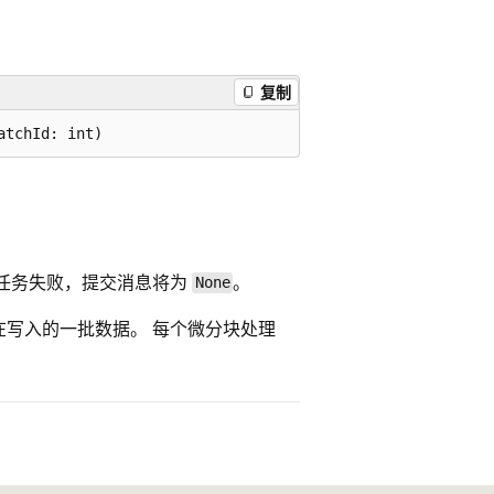
复制
入任务失败，提交消息将为
。
None
在写入的一批数据。 每个微分块处理