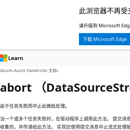
跳
此浏览器不再受
至
主
请升级到 Microsof
要
下载 Microsoft Edge
内
容
Learn
Azure
Azure Databricks 文档
abort （DataSourceSt
由于任务失败而中止此微批处理。
当一个或多个任务失败时，在驱动程序上调用此方法。 提交消
收集的，并传递给此方法。 实现应使用提交消息中止流式处理