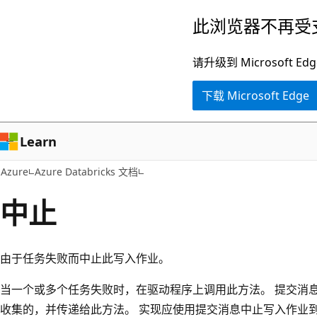
跳
此浏览器不再受
至
主
请升级到 Microsof
要
下载 Microsoft Edge
内
容
Learn
Azure
Azure Databricks 文档
中止
由于任务失败而中止此写入作业。
当一个或多个任务失败时，在驱动程序上调用此方法。 提交消
收集的，并传递给此方法。 实现应使用提交消息中止写入作业