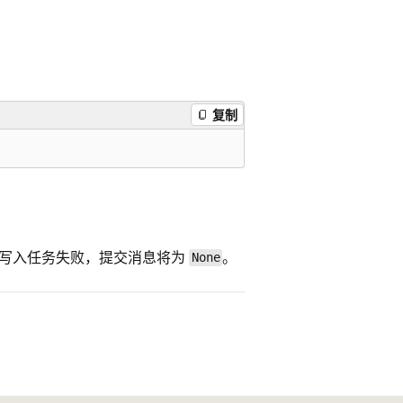
复制
果写入任务失败，提交消息将为
。
None