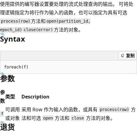
使用提供的编写器设置要处理的流式处理查询的输出。 可将处
理逻辑指定为将行作为输入的函数，也可以指定为具有可选
方法和
process(row)
open(partition_id,
方法的对象。
epoch_id)
close(error)
Syntax
复制
参数
参
类型
Description
数
可调用
采用 Row 作为输入的函数，或具有
方
process(row)
f
或对象
法和可选
方法和
方法的对象。
open
close
退货