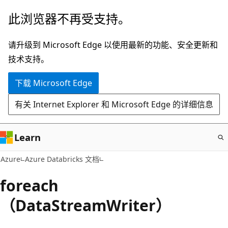
跳
此浏览器不再受支持。
至
主
请升级到 Microsoft Edge 以使用最新的功能、安全更新和
要
技术支持。
内
下载 Microsoft Edge
容
有关 Internet Explorer 和 Microsoft Edge 的详细信息
Learn
Azure
Azure Databricks 文档
foreach
（DataStreamWriter）