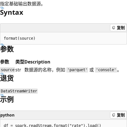
指定基础输出数据源。
Syntax
复制
参数
参数
类型
Description
str
数据源的名称，例如
或
。
source
'parquet'
'console'
退货
DataStreamWriter
示例
python
复制
df = spark.readStream.format("rate").load()
