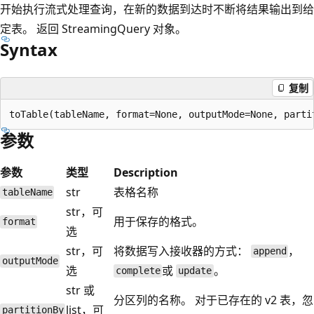
开始执行流式处理查询，在新的数据到达时不断将结果输出到给
定表。 返回 StreamingQuery 对象。
Syntax
复制
参数
参数
类型
Description
str
表格名称
tableName
str，可
用于保存的格式。
format
选
str，可
将数据写入接收器的方式：
，
append
outputMode
选
或
。
complete
update
str 或
分区列的名称。 对于已存在的 v2 表，忽
list，可
partitionBy