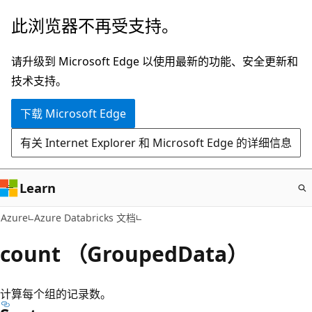
跳
此浏览器不再受支持。
至
主
请升级到 Microsoft Edge 以使用最新的功能、安全更新和
要
技术支持。
内
下载 Microsoft Edge
容
有关 Internet Explorer 和 Microsoft Edge 的详细信息
Learn
Azure
Azure Databricks 文档
count （GroupedData）
计算每个组的记录数。