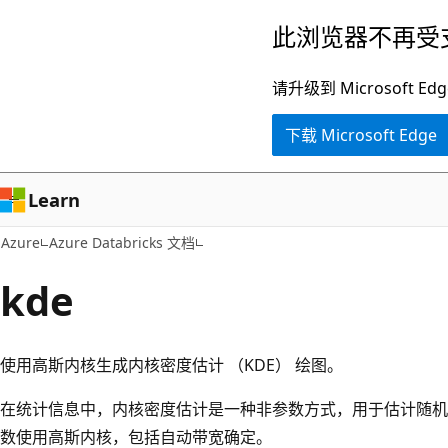
跳
此浏览器不再受
至
主
请升级到 Microsof
要
下载 Microsoft Edge
内
容
Learn
Azure
Azure Databricks 文档
kde
使用高斯内核生成内核密度估计 （KDE） 绘图。
在统计信息中，内核密度估计是一种非参数方式，用于估计随机变
数使用高斯内核，包括自动带宽确定。