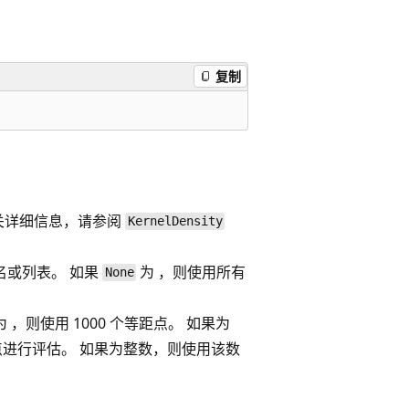
复制
关详细信息，请参阅
KernelDensity
名或列表。 如果
为 ，则使用所有
None
为 ，则使用 1000 个等距点。 如果为
这些点进行评估。 如果为整数，则使用该数