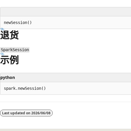
退货
SparkSession
示例
python
Last updated on
2026/06/08