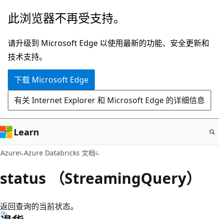
跳
此浏览器不再受支持。
至
主
请升级到 Microsoft Edge 以使用最新的功能、安全更新和
要
技术支持。
内
下载 Microsoft Edge
容
有关 Internet Explorer 和 Microsoft Edge 的详细信息
Learn
Azure
Azure Databricks 文档
status （StreamingQuery）
返回查询的当前状态。