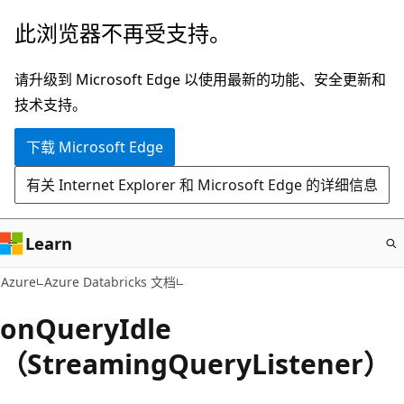
跳
此浏览器不再受支持。
至
主
请升级到 Microsoft Edge 以使用最新的功能、安全更新和
要
技术支持。
内
下载 Microsoft Edge
容
有关 Internet Explorer 和 Microsoft Edge 的详细信息
Learn
Azure
Azure Databricks 文档
onQueryIdle
（StreamingQueryListener）