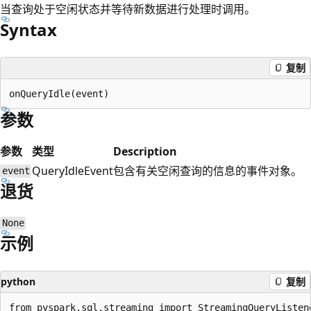
当查询处于空闲状态并等待新数据进行处理时调用。
Syntax
复制
参数
参数
类型
Description
QueryIdleEvent
包含有关空闲查询的信息的事件对象。
event
退货
None
示例
python
复制
from pyspark.sql.streaming import StreamingQueryListene