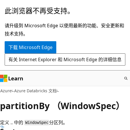
跳
此浏览器不再受支持。
至
主
请升级到 Microsoft Edge 以使用最新的功能、安全更新和
要
技术支持。
内
下载 Microsoft Edge
容
有关 Internet Explorer 和 Microsoft Edge 的详细信息
Learn
Azure
Azure Databricks 文档
partitionBy （WindowSpec）
定义 .. 中的
分区列。
WindowSpec