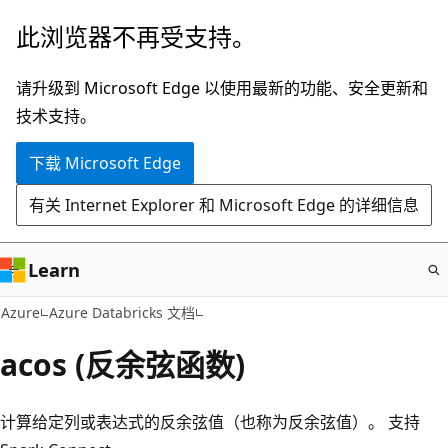
跳
此浏览器不再受支持。
至
主
请升级到 Microsoft Edge 以使用最新的功能、安全更新和
要
技术支持。
内
下载 Microsoft Edge
容
有关 Internet Explorer 和 Microsoft Edge 的详细信息
Learn
Azure
Azure Databricks 文档
acos (反余弦函数)
计算给定列或表达式的反余弦值（也称为反余弦值）。 支持