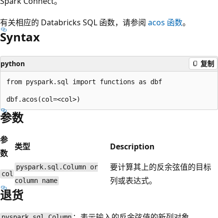
Spark Connect。
有关相应的 Databricks SQL 函数，请参阅
acos
函数
。
Syntax
python
复制
from pyspark.sql import functions as dbf

参数
参
类型
Description
数
要计算其上的反余弦值的目标
pyspark.sql.Column or
col
列或表达式。
column name
退货
：表示输入的反余弦值的新列对象。
pyspark.sql.Column