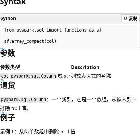
Syntax
python
复制
from pyspark.sql import functions as sf

参数
参数
类型
Description
或 str
列或表达式的名称
col
pyspark.sql.Column
退货
：一个新列，它是一个数组，从输入列中
pyspark.sql.Column
排除 null 值。
例子
示例 1
：从简单数组中删除 null 值