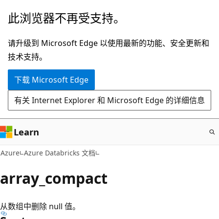
跳
此浏览器不再受支持。
至
主
请升级到 Microsoft Edge 以使用最新的功能、安全更新和
要
技术支持。
内
下载 Microsoft Edge
容
有关 Internet Explorer 和 Microsoft Edge 的详细信息
Learn
Azure
Azure Databricks 文档
array_compact
从数组中删除 null 值。