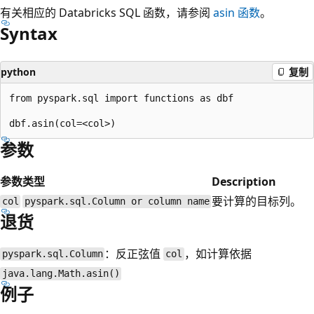
有关相应的 Databricks SQL 函数，请参阅
asin
函数
。
Syntax
python
复制
from pyspark.sql import functions as dbf

参数
参数
类型
Description
要计算的目标列。
col
pyspark.sql.Column or column name
退货
：反正弦值
，如计算依据
pyspark.sql.Column
col
java.lang.Math.asin()
例子