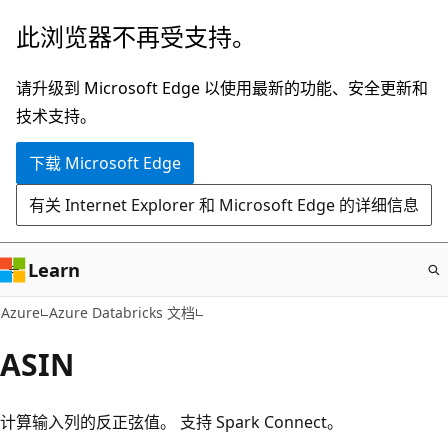
跳
此浏览器不再受支持。
至
主
请升级到 Microsoft Edge 以使用最新的功能、安全更新和
要
技术支持。
内
下载 Microsoft Edge
容
有关 Internet Explorer 和 Microsoft Edge 的详细信息
Learn
Azure
Azure Databricks 文档
ASIN
计算输入列的反正弦值。 支持 Spark Connect。